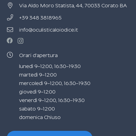
Via Aldo Moro Statista, 44, 70033 Corato BA
+39 348 3818965
info@oculisticaloiodice.it
Orari d’apertura
lunedì 9–12:00, 16:30–19:30
martedì 9–12:00
mercoledì 9–12:00, 16:30–19:30
giovedì 9–12:00
venerdì 9–12:00, 16:30–19:30
sabato 9–12:00
domenica Chiuso