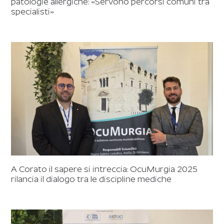
patologie allergiche: «Servono percorsi comuni tra
specialisti»
A Corato il sapere si intreccia: OcuMurgia 2025
rilancia il dialogo tra le discipline mediche