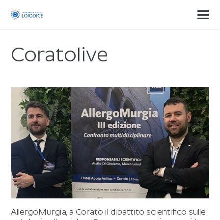
Coratolive
AllergoMurgia, a Corato il dibattito scientifico sulle