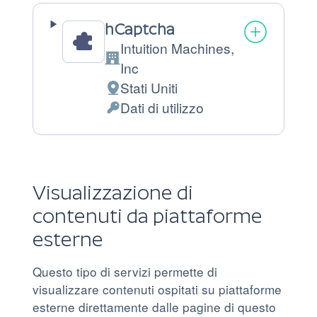
hCaptcha
Intuition Machines,
Azienda:
Inc
Stati Uniti
Luogo
Dati di utilizzo
del
Dati
trattamento:
Personali
trattati:
Visualizzazione di
contenuti da piattaforme
esterne
Questo tipo di servizi permette di
visualizzare contenuti ospitati su piattaforme
esterne direttamente dalle pagine di questo