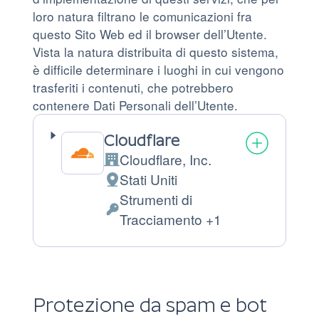
loro natura filtrano le comunicazioni fra
questo Sito Web ed il browser dell’Utente.
Vista la natura distribuita di questo sistema,
è difficile determinare i luoghi in cui vengono
trasferiti i contenuti, che potrebbero
contenere Dati Personali dell’Utente.
Cloudflare
Cloudflare, Inc.
Azienda:
Stati Uniti
Luogo
Strumenti di
del
Dati
Tracciamento +1
trattamento:
Personali
trattati:
Protezione da spam e bot