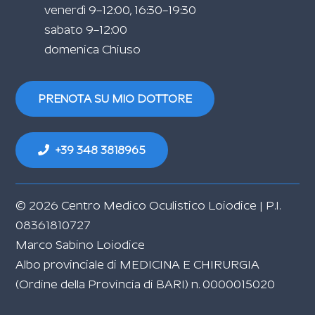
venerdì 9–12:00, 16:30–19:30
sabato 9–12:00
domenica Chiuso
PRENOTA SU MIO DOTTORE
+39 348 3818965
© 2026 Centro Medico Oculistico Loiodice |
P.I.
08361810727
Marco Sabino Loiodice
Albo provinciale di MEDICINA E CHIRURGIA
(Ordine della Provincia di BARI) n. 0000015020