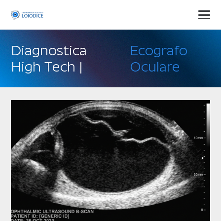
Diagnostica
Ecografo
High Tech |
Oculare