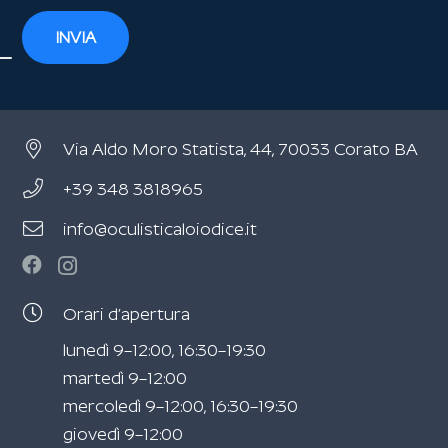
INVIA
Via Aldo Moro Statista, 44, 70033 Corato BA
+39 348 3818965
info@oculisticaloiodice.it
Orari d’apertura
lunedì 9–12:00, 16:30–19:30
martedì 9–12:00
mercoledì 9–12:00, 16:30–19:30
giovedì 9–12:00