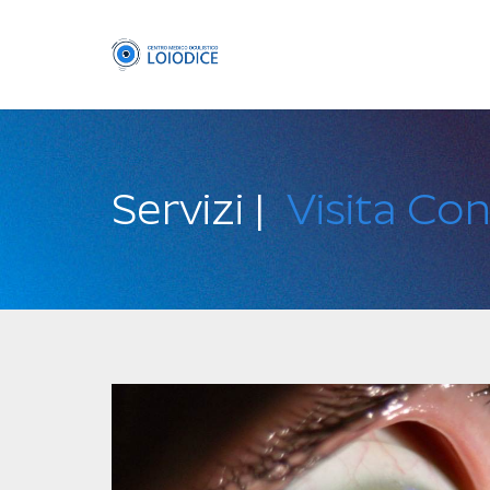
Servizi |
Visita Co