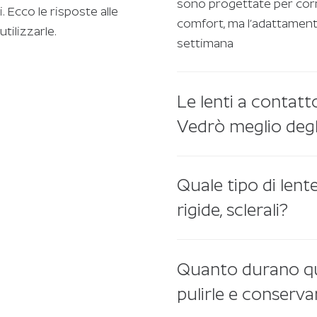
sono progettate per corn
i. Ecco le risposte alle
comfort, ma l’adattamento
ilizzarle.
settimana
Le lenti a contatt
Vedrò meglio degli
Quale tipo di len
rigide, sclerali?
Quanto durano qu
pulirle e conserva