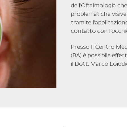
dell’Oftalmologia che
problematiche visive
tramite l’applicazion
contatto con l’occhio
Presso Il Centro Med
(BA) è possibile effe
il Dott. Marco Loiodi