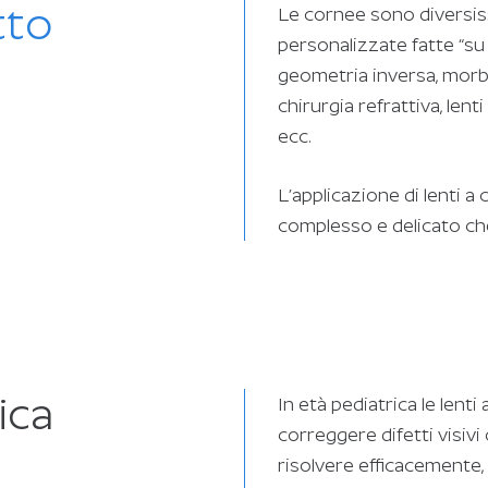
tto
Le cornee sono diversiss
personalizzate fatte “su 
geometria inversa, morb
chirurgia refrattiva, lenti
ecc.
L’applicazione di lenti a
complesso e delicato ch
ica
In età pediatrica le lent
correggere difetti visivi
risolvere efficacemente