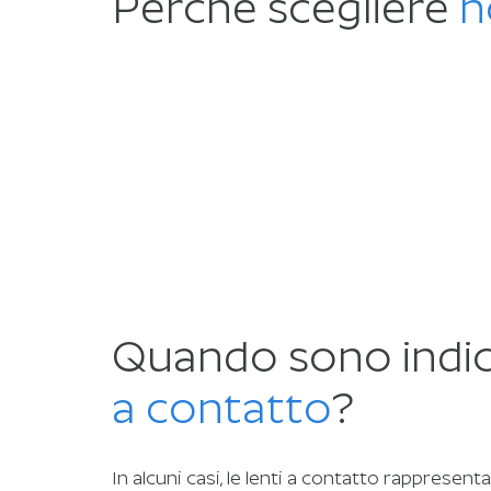
Perché scegliere
n
Quando sono indica
a contatto
?
In alcuni casi, le lenti a contatto rappresent