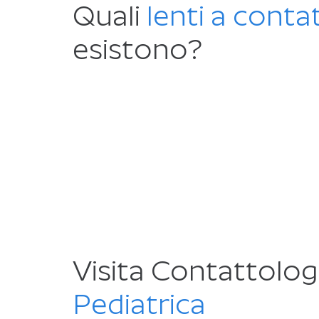
Quali
lenti a conta
esistono?
Visita Contattolog
Pediatrica