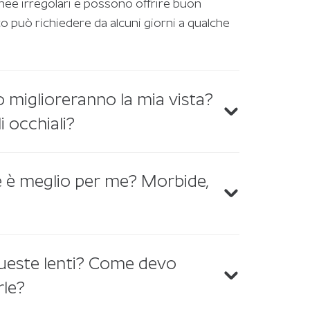
ee irregolari e possono offrire buon
 può richiedere da alcuni giorni a qualche
o miglioreranno la mia vista?
 occhiali?
te è meglio per me? Morbide,
este lenti? Come devo
rle?