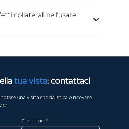
etti collaterali nell’usare
ella
tua vista
: contattaci
notare una visita specialistica o ricevere
ate.
Cognome