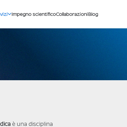
vizi
Impegno scientifico
Collaborazioni
Blog
dica
è una disciplina