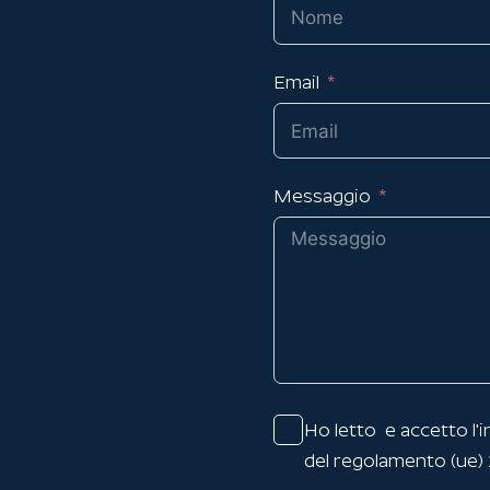
Email
Messaggio
Ho letto e accetto l'
i
del regolamento (ue)