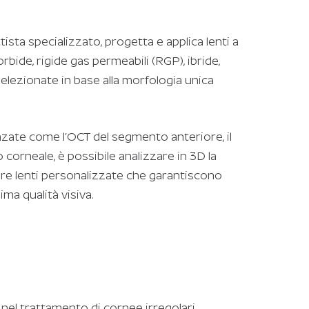
tista specializzato, progetta e applica lenti a
bide, rigide gas permeabili (RGP), ibride,
 selezionate in base alla morfologia unica
zate come l’OCT del segmento anteriore, il
corneale, è possibile analizzare in 3D la
are lenti personalizzate che garantiscono
ima qualità visiva.
el trattamento di cornee irregolari