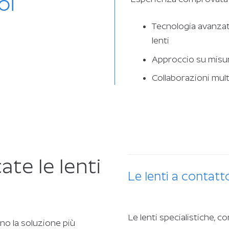
oi
Tecnologia avanzat
lenti
Approccio su misur
Collaborazioni multi
te le lenti
Le lenti a conta
Le lenti specialistiche, co
ano la soluzione più