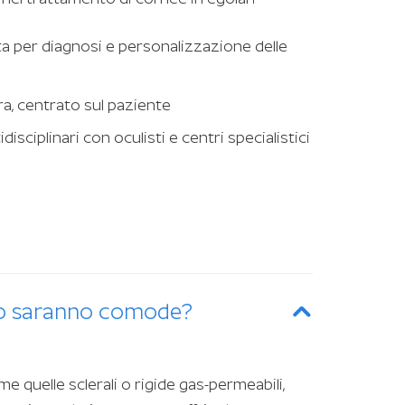
a per diagnosi e personalizzazione delle
a, centrato sul paziente
disciplinari con oculisti e centri specialistici
tto saranno comode?
me quelle sclerali o rigide gas-permeabili,