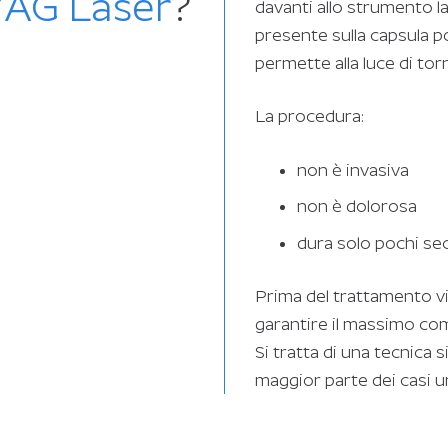
YAG Laser
?
davanti allo strumento la
presente sulla capsula p
permette alla luce di to
La procedura:
non è invasiva
non è dolorosa
dura solo pochi se
Prima del trattamento vie
garantire il massimo com
Si tratta di una tecnica s
maggior parte dei casi u