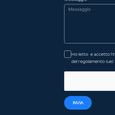
Ho letto e accetto l'
i
del regolamento (ue)
INVIA