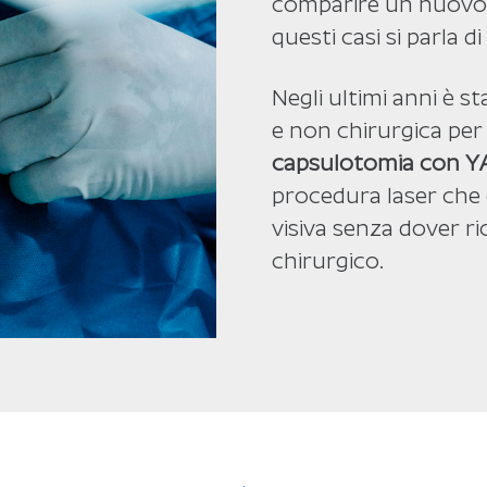
comparire un nuovo 
questi casi si parla di
Negli ultimi anni è s
e non chirurgica per
capsulotomia con Y
procedura laser che c
visiva senza dover r
chirurgico.