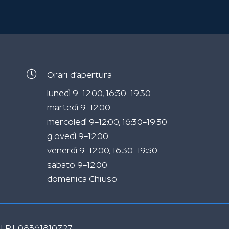
Orari d’apertura
lunedì 9–12:00, 16:30–19:30
martedì 9–12:00
mercoledì 9–12:00, 16:30–19:30
giovedì 9–12:00
venerdì 9–12:00, 16:30–19:30
sabato 9–12:00
domenica Chiuso
 |
P.I. 08361810727