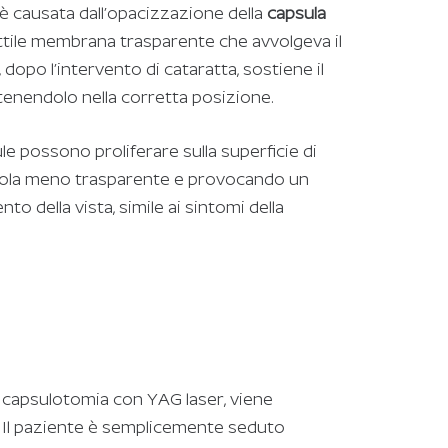
è causata dall’opacizzazione della
capsula
ottile membrana trasparente che avvolgeva il
, dopo l’intervento di cataratta, sostiene il
antenendolo nella corretta posizione.
ule possono proliferare sulla superficie di
dola meno trasparente e provocando un
 della vista, simile ai sintomi della
 capsulotomia con YAG laser, viene
. Il paziente è semplicemente seduto