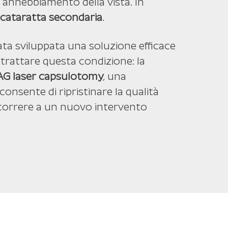
annebbiamento della vista. In
cataratta secondaria
.
tata sviluppata una soluzione efficace
 trattare questa condizione: la
AG laser capsulotomy
, una
onsente di ripristinare la qualità
icorrere a un nuovo intervento