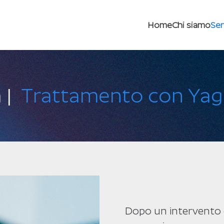
Home
Chi siamo
Ser
 |
Trattamento con Yag
Dopo un intervento di