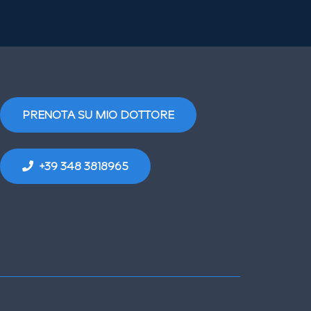
PRENOTA SU MIO DOTTORE
+39 348 3818965