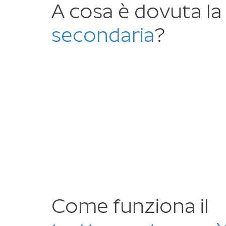
A cosa è dovuta l
secondaria
?
Come funziona il