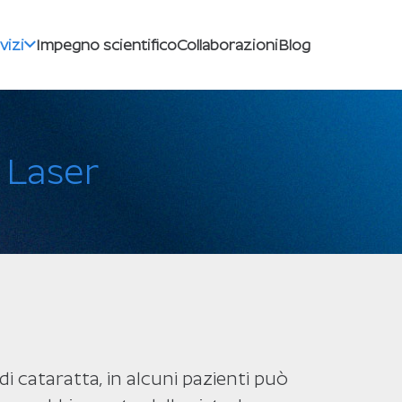
vizi
Impegno scientifico
Collaborazioni
Blog
 Laser
 cataratta, in alcuni pazienti può