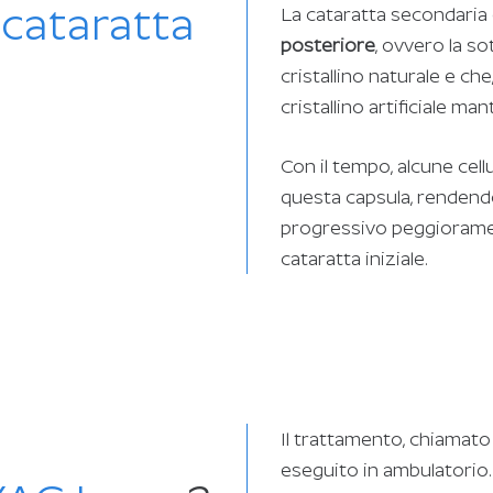
a
cataratta
La cataratta secondaria 
posteriore
, ovvero la s
cristallino naturale e che
cristallino artificiale m
Con il tempo, alcune cell
questa capsula, renden
progressivo peggioramento
cataratta iniziale.
Il trattamento, chiamato
eseguito in ambulatorio