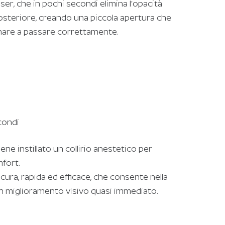
ser, che in pochi secondi elimina l’opacità
osteriore, creando una piccola apertura che
rnare a passare correttamente.
condi
ne instillato un collirio anestetico per
fort.
icura, rapida ed efficace, che consente nella
n miglioramento visivo quasi immediato.