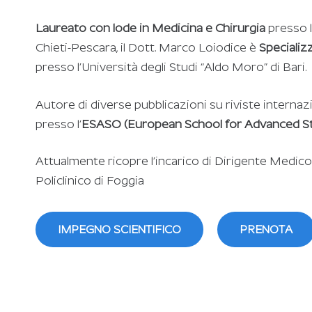
Laureato con lode in Medicina e Chirurgia
presso l
Chieti-Pescara, il Dott. Marco Loiodice è
Specializ
presso l’Università degli Studi “Aldo Moro” di Bari.
Autore di diverse pubblicazioni su riviste interna
presso l’
ESASO (European School for Advanced Stu
Attualmente ricopre l’incarico di Dirigente Medico di
Policlinico di Foggia
IMPEGNO SCIENTIFICO
PRENOTA