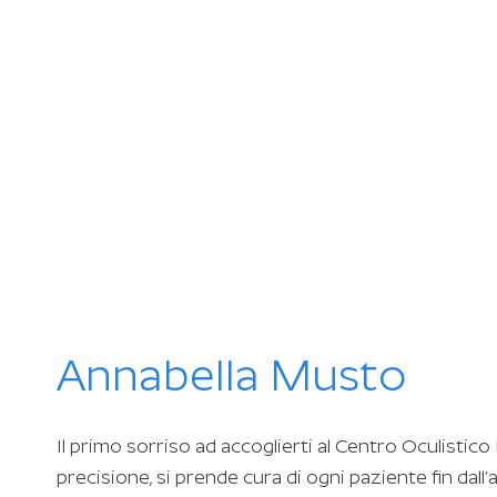
Annabella Musto
Il primo sorriso ad accoglierti al Centro Oculistic
precisione, si prende cura di ogni paziente fin dall