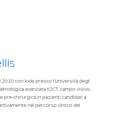
lis
l 2020 con lode presso l’Università degli
ftalmologica avanzata (OCT, campo visivo,
e pre-chirurgica in pazienti candidati a
 attivamente nel percorso clinico del