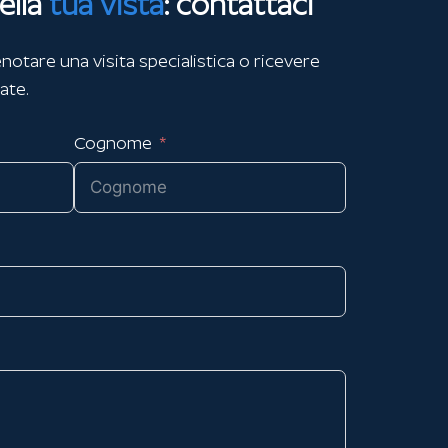
ella
tua vista
: contattaci
notare una visita specialistica o ricevere
ate.
Cognome