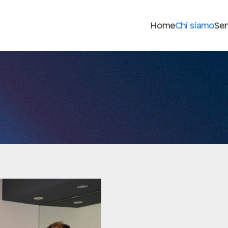
Home
Chi siamo
Ser