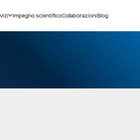
vizi
Impegno scientifico
Collaborazioni
Blog