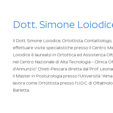
Dott. Simone Loiodic
Il Dott. Simone Loiodice, Ortottista, Contattologo
effettuare visite specialistiche presso il Centro M
Loiodice è laureato in Ortottica ed Assistenza Of
nel Centro Nazionale di Alta Tecnologia – Clinica Oft
d’Annunzio” Chieti-Pescara diretta dal Prof. Leo
il Master in Posturologia presso l’Università “Al
lavora come Ortottista presso l’U.O.C. di Oftalmol
Barletta.