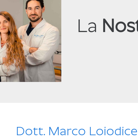
La
Nos
Dott. Marco Loiodice