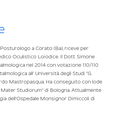
e
, Posturologo a Corato (Ba), riceve per
edico Oculistico Loiodice. Il Dott. Simone
talmologica nel 2014 con votazione 110/110
almologica all’ Università degli Studi “G.
nardo Mastropasqua. Ha conseguito con lode
ma Mater Studiorum” di Bologna. Attualmente
ogia dell’Ospedale Monsignor Dimiccoli di