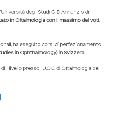
’Università degli Studi G. D’Annunzio di
zato in Oftalmologia con il massimo dei voti
,
zionali, ha eseguito corsi di perfezionamento
dies in Ophthalmology) in Svizzera
 I livello presso l’U.O.C. di Oftalmologia del