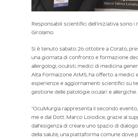
Responsabili scientifici dell’iniziativa sono 
Girolamo
Si è tenuto sabato 26 ottobre a Corato, pre
una giornata di confronto e formazione dedi
allergologi, oculisti, medici di medicina gen
Alta Formaizone AIMS, ha offerto a medici e 
esperienze e aggiornamenti scientifici su t
gestione delle patologie oculari e allergiche.
“OcuMurgia rappresenta il secondo evento, 
me e dal Dott. Marco Loiodice, grazie al su
dall’esigenza di creare uno spazio di dialogo 
della salute, una piattaforma comune dove p