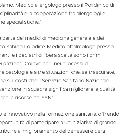
irolamo, Medico allergologo presso il Policlinico di
sciplinarità e la cooperazione fra allergologi e
he specialistiche.”
 parte dei medici di medicina generale e dei
rco Sabino Loiodice, Medico oftalmologo presso
ranti e i pediatri di libera scelta sono i primi
i pazienti. Coinvolgerli nei processi di
 patologie e altre situazioni che, se trascurate,
sui costi che il Servizio Sanitario Nazionale
enzione in squadra significa migliorare la qualità
lare le risorse del SSN.”
 e innovativo nella formazione sanitaria, offrendo
opportunità di partecipare a un’iniziativa di grande
ntribuire al miglioramento del benessere della