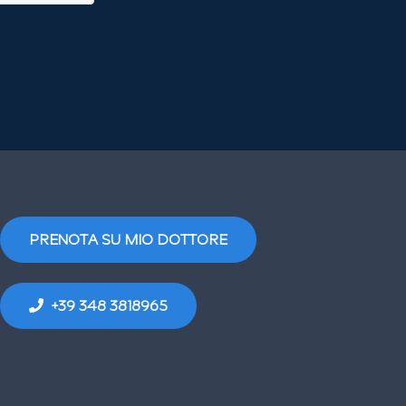
PRENOTA SU MIO DOTTORE
+39 348 3818965