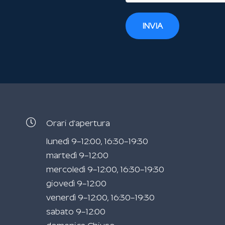
INVIA
Orari d’apertura
lunedì 9–12:00, 16:30–19:30
martedì 9–12:00
mercoledì 9–12:00, 16:30–19:30
giovedì 9–12:00
venerdì 9–12:00, 16:30–19:30
sabato 9–12:00