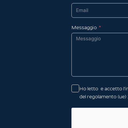
Messaggio
Ho letto e accetto l'
i
del regolamento (ue)