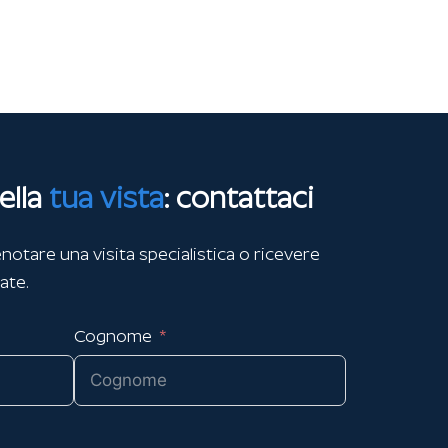
ella
tua vista
: contattaci
notare una visita specialistica o ricevere
ate.
Cognome