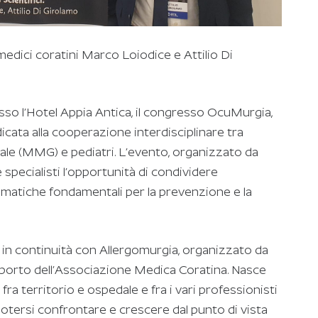
i medici coratini Marco Loiodice e Attilio Di
sso l’Hotel Appia Antica, il congresso OcuMurgia,
cata alla cooperazione interdisciplinare tra
erale (MMG) e pediatri. L’evento, organizzato da
specialisti l’opportunità di condividere
ematiche fondamentali per la prevenzione e la
in continuità con Allergomurgia, organizzato da
pporto dell’Associazione Medica Coratina. Nasce
fra territorio e ospedale e fra i vari professionisti
otersi confrontare e crescere dal punto di vista