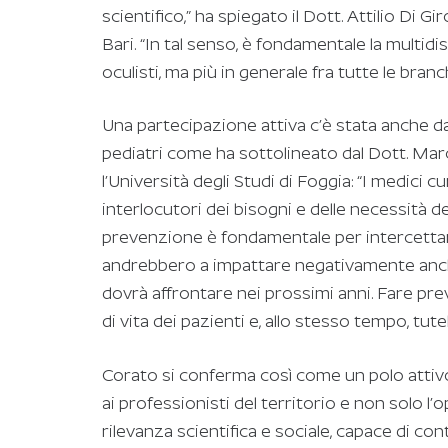
scientifico,” ha spiegato il Dott. Attilio Di G
Bari. “In tal senso, è fondamentale la multidi
oculisti, ma più in generale fra tutte le branc
Una partecipazione attiva c’è stata anche da
pediatri come ha sottolineato dal Dott. Ma
l’Università degli Studi di Foggia: “I medici cu
interlocutori dei bisogni e delle necessità de
prevenzione è fondamentale per intercettare
andrebbero a impattare negativamente anche 
dovrà affrontare nei prossimi anni. Fare prev
di vita dei pazienti e, allo stesso tempo, tute
Corato si conferma così come un polo attivo
ai professionisti del territorio e non solo l’
rilevanza scientifica e sociale, capace di co