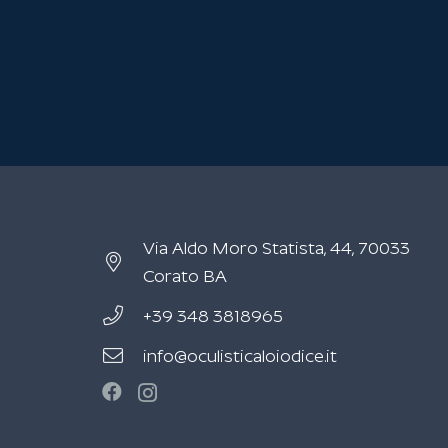
Via Aldo Moro Statista, 44, 70033
Corato BA
+39 348 3818965
info@oculisticaloiodice.it