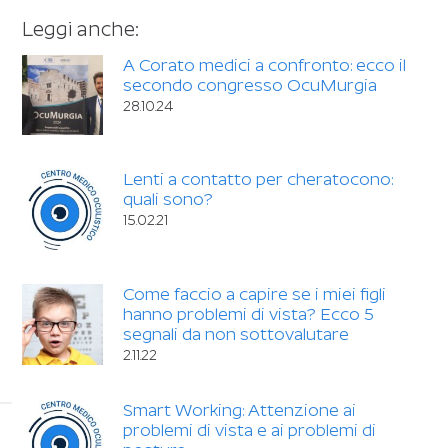
Leggi anche:
A Corato medici a confronto: ecco il
secondo congresso OcuMurgia
28.10.24
Lenti a contatto per cheratocono:
quali sono?
15.02.21
Come faccio a capire se i miei figli
hanno problemi di vista? Ecco 5
segnali da non sottovalutare
2.11.22
Smart Working: Attenzione ai
problemi di vista e ai problemi di