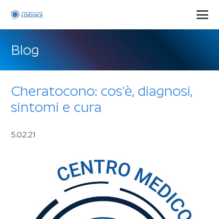
Blog
Cheratocono: cos’è, diagnosi,
sintomi e cura
5.02.21