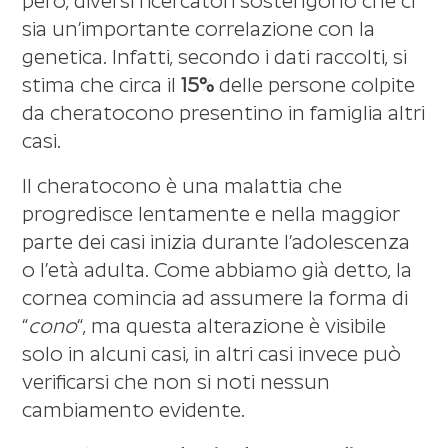
però, diversi ricercatori sostengono che ci
sia un’importante correlazione con la
genetica. Infatti, secondo i dati raccolti, si
stima che circa il
15%
delle persone colpite
da cheratocono presentino in famiglia altri
casi.
Il cheratocono è una malattia che
progredisce lentamente e nella maggior
parte dei casi inizia durante l’adolescenza
o l’età adulta. Come abbiamo già detto, la
cornea comincia ad assumere la forma di
“
cono
“, ma questa alterazione è visibile
solo in alcuni casi, in altri casi invece può
verificarsi che non si noti nessun
cambiamento evidente.