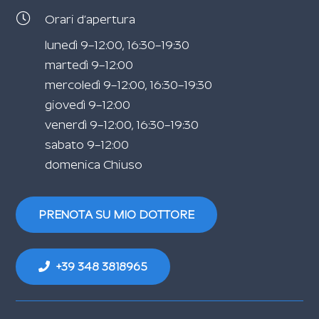
Orari d’apertura
lunedì 9–12:00, 16:30–19:30
martedì 9–12:00
mercoledì 9–12:00, 16:30–19:30
giovedì 9–12:00
venerdì 9–12:00, 16:30–19:30
sabato 9–12:00
domenica Chiuso
PRENOTA SU MIO DOTTORE
+39 348 3818965