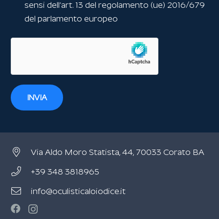
sensi dell’art. 13 del regolamento (ue) 2016/679
del parlamento europeo
INVIA
Via Aldo Moro Statista, 44, 70033 Corato BA
+39 348 3818965
info@oculisticaloiodice.it