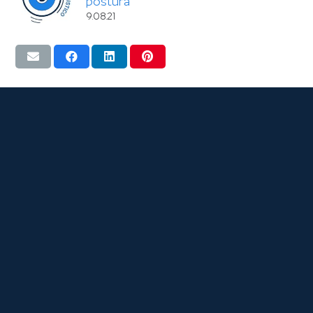
postura
9.08.21