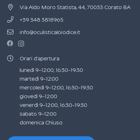
Via Aldo Moro Statista, 44, 70033 Corato BA
+39 348 3818965
info@oculisticaloiodice.it
Orari d’apertura
lunedì 9–12:00, 16:30–19:30
martedì 9–12:00
mercoledì 9–12:00, 16:30–19:30
giovedì 9–12:00
venerdì 9–12:00, 16:30–19:30
sabato 9–12:00
domenica Chiuso