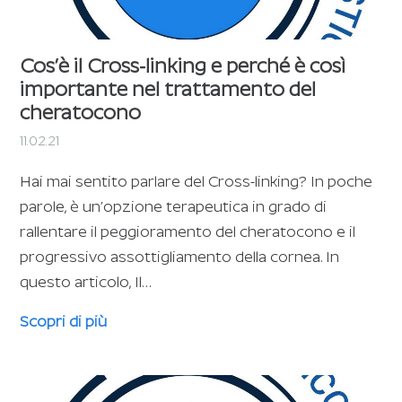
Cos’è il Cross-linking e perché è così
importante nel trattamento del
cheratocono
11.02.21
Hai mai sentito parlare del Cross-linking? In poche
parole, è un’opzione terapeutica in grado di
rallentare il peggioramento del cheratocono e il
progressivo assottigliamento della cornea. In
questo articolo, Il…
Scopri di più