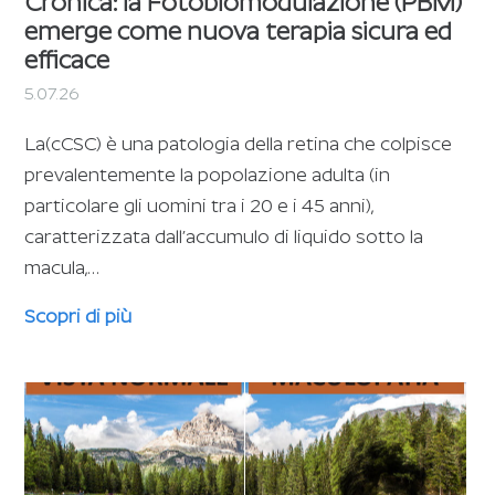
Cronica: la Fotobiomodulazione (PBM)
emerge come nuova terapia sicura ed
efficace
5.07.26
La(cCSC) è una patologia della retina che colpisce
prevalentemente la popolazione adulta (in
particolare gli uomini tra i 20 e i 45 anni),
caratterizzata dall’accumulo di liquido sotto la
macula,…
Scopri di più