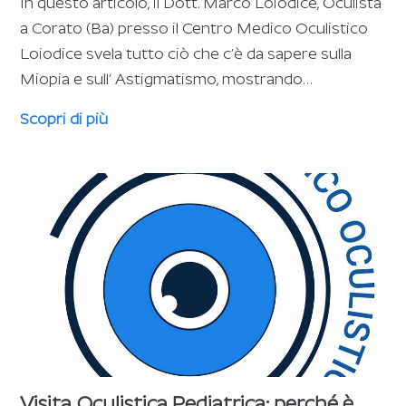
In questo articolo, il Dott. Marco Loiodice, Oculista
a Corato (Ba) presso il Centro Medico Oculistico
Loiodice svela tutto ciò che c’è da sapere sulla
Miopia e sull’ Astigmatismo, mostrando…
Scopri di più
Visita Oculistica Pediatrica: perché è