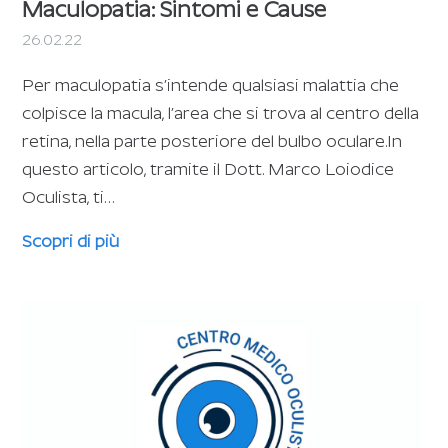
Maculopatia: Sintomi e Cause
26.02.22
Per maculopatia s’intende qualsiasi malattia che
colpisce la macula, l’area che si trova al centro della
retina, nella parte posteriore del bulbo oculare.In
questo articolo, tramite il Dott. Marco Loiodice
Oculista, ti…
Scopri di più