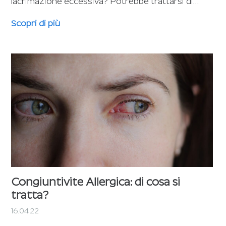
lacrimazione eccessiva? Potrebbe trattarsi di…
Scopri di più
Congiuntivite Allergica: di cosa si
tratta?
16.04.22