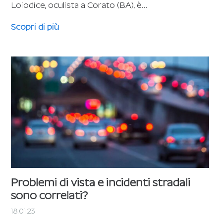
Loiodice, oculista a Corato (BA), è…
Scopri di più
Problemi di vista e incidenti stradali
sono correlati?
18.01.23